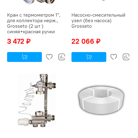
Кран с термометром 1",
Насосно-смесительный
для коллектора нерж.,
узел (без насоса)
Grosseto (2 шт )
Grosseto
синяя+красная ручки
3 472 ₽
22 066 ₽