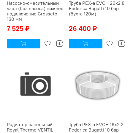
Насосно-смесительный
Труба PEX-a EVOH 20x2,8
узел (без насоса) нижнее
Federica Bugatti 10 бар
подключение Grosseto
(бухта 120м)
130 мм
7 525 ₽
26 400 ₽
Радиатор панельный
Труба PEX-a EVOH 16x2,2
Royal Thermo VENTIL
Federica Bugatti 10 бар