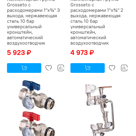
Grosseto с
Grosseto с
расходомерами 1"x¾" 3
расходомерами 1"x¾" 2
выхода, нержавеющая
выхода, нержавеющая
сталь 10 бар
сталь 10 бар
универсальный
универсальный
кронштейн,
кронштейн,
автоматический
автоматический
воздухоотводчик
воздухоотводчик
5 923 ₽
4 973 ₽