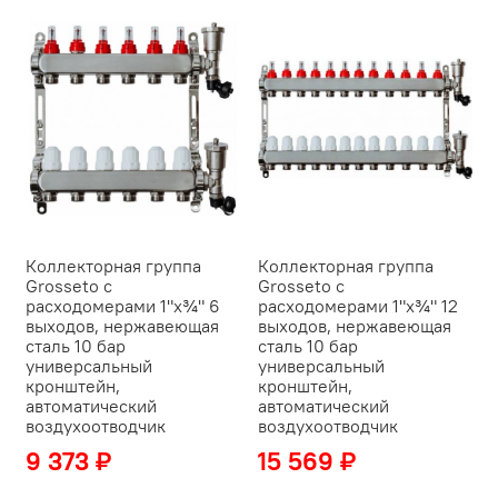
Коллекторная группа
Коллекторная группа
Grosseto с
Grosseto с
расходомерами 1"x¾" 6
расходомерами 1"x¾" 12
выходов, нержавеющая
выходов, нержавеющая
сталь 10 бар
сталь 10 бар
универсальный
универсальный
кронштейн,
кронштейн,
автоматический
автоматический
воздухоотводчик
воздухоотводчик
9 373 ₽
15 569 ₽