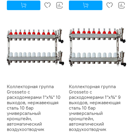
Коллекторная группа
Коллекторная группа
Grosseto с
Grosseto с
расходомерами 1"x¾" 10
расходомерами 1"x¾" 9
выходов, нержавеющая
выходов, нержавеющая
сталь 10 бар
сталь 10 бар
универсальный
универсальный
кронштейн,
кронштейн,
автоматический
автоматический
воздухоотводчик
воздухоотводчик