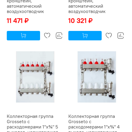
кронштейн,
кронштейн,
автоматический
автоматический
воздухоотводчик
воздухоотводчик
11 471 ₽
10 321 ₽
Коллекторная группа
Коллекторная группа
Grosseto с
Grosseto с
расходомерами 1"x¾" 5
расходомерами 1"x¾" 4
выходов, нержавеющая
выхода, нержавеющая