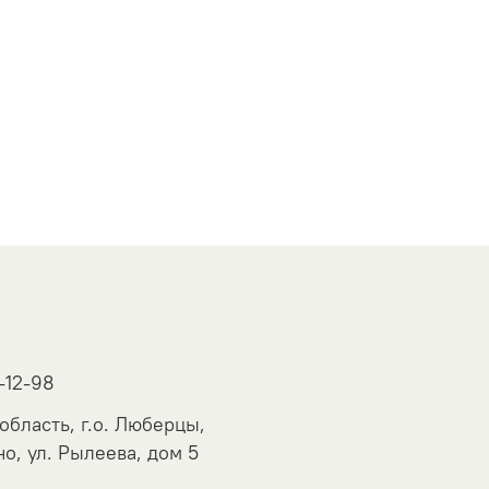
-12-98
область, г.о. Люберцы,
о, ул. Рылеева, дом 5