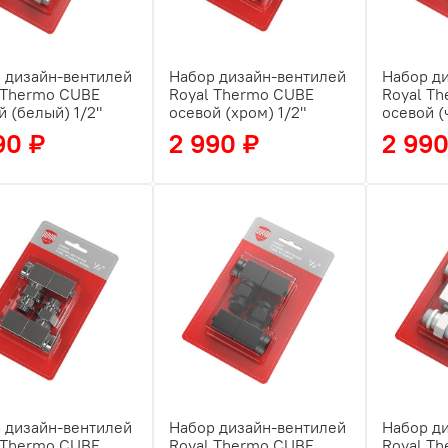
 дизайн-вентилей
Набор дизайн-вентилей
Набор д
 Thermo CUBE
Royal Thermo CUBE
Royal T
й (белый) 1/2"
осевой (хром) 1/2"
осевой (
90 ₽
2 990 ₽
2 990
 дизайн-вентилей
Набор дизайн-вентилей
Набор д
 Thermo CUBE
Royal Thermo CUBE
Royal T