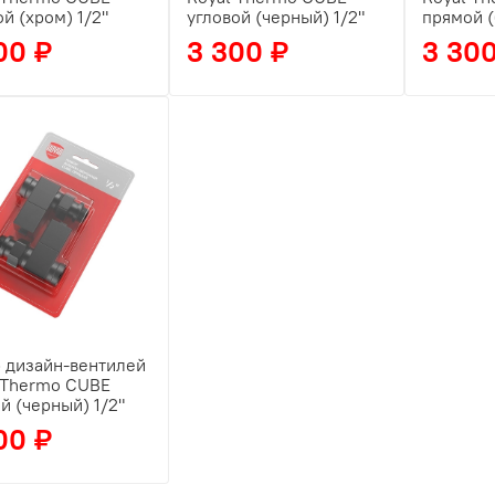
ой (хром) 1/2"
угловой (черный) 1/2"
прямой (
00 ₽
3 300 ₽
3 30
 дизайн-вентилей
 Thermo CUBE
й (черный) 1/2"
00 ₽