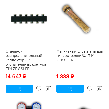
Стальной
Магнитный уловитель для
распределительный
гидрострелки ¾" TIM
коллектор 3(5)
ZEISSLER
отопительных контура
TIM ZEISSLER
14 647 ₽
1 333 ₽