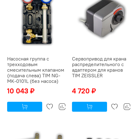
Насосная группа с
Сервопривод для крана
трехходовым
распределительного с
смесительным клапаном
адаптером для кранов
(подача слева) TIM NG-
TIM ZEISSLER
MK-0101L (без насоса)
10 043 ₽
4 720 ₽