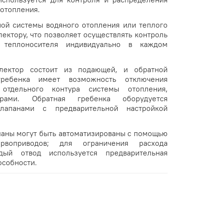
 отопления.
ной системы водяного отопления или теплого
лектору, что позволяет осуществлять контроль
 теплоносителя индивидуально в каждом
лектор состоит из подающей, и обратной
гребенка имеет возможность отключения
 отдельного контура системы отопления,
ерами. Обратная гребенка оборудуется
лапанами с предварительной настройкой
аны могут быть автоматизированы с помощью
ервоприводов; для ограничения расхода
дый отвод используется предварительная
особности.