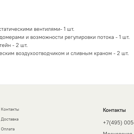
татическими вентилями- 1 шт.
омерами и возможности регулировки потока - 1 шт.
ейн - 2 шт.
еским воздухоотводчиком и сливным краном - 2 шт.
Контакты
Контакты
Доставка
+7(495) 005
Оплата
Московская 