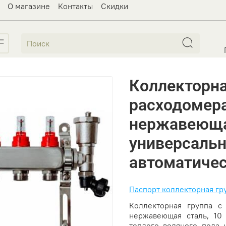
О магазине
Контакты
Скидки
Коллекторна
расходомера
нержавеюща
универсаль
автоматичес
Паспорт коллекторная гр
Коллекторная группа с
нержавеющая сталь, 10
теплого водяного пола 