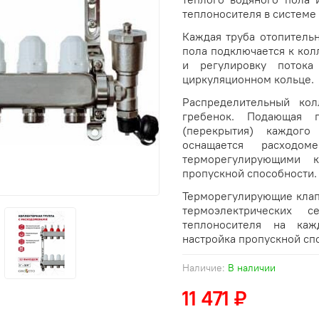
теплоносителя в системе
Каждая труба отопитель
пола подключается к кол
и регулировку потока
циркуляционном кольце.
Распределительный кол
гребенок. Подающая 
(перекрытия) каждого
оснащается расходом
терморегулирующими к
пропускной способности.
Терморегулирующие клап
термоэлектрических с
теплоносителя на каж
настройка пропускной сп
Наличие:
В наличии
11 471 ₽