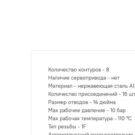
Количество контуров - 8
Наличие сервопривода -
нет
Материал -
нержавеющая сталь AI
Количество присоединений - 16
ш
Размер отводов - ¾
дюйма
Мах рабочее давление -
10 бар
Мах рабочая температура - 1
10 °С
Тип резьбы -
1F
Автоматический воздухоотводчик