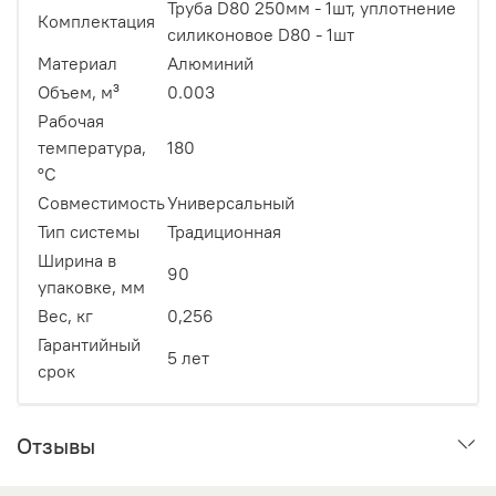
Труба D80 250мм - 1шт, уплотнение
Комплектация
силиконовое D80 - 1шт
Материал
Алюминий
Объем, м³
0.003
Рабочая
температура,
180
°C
Совместимость
Универсальный
Тип системы
Традиционная
Ширина в
90
упаковке, мм
Вес, кг
0,256
Гарантийный
5 лет
срок
Отзывы