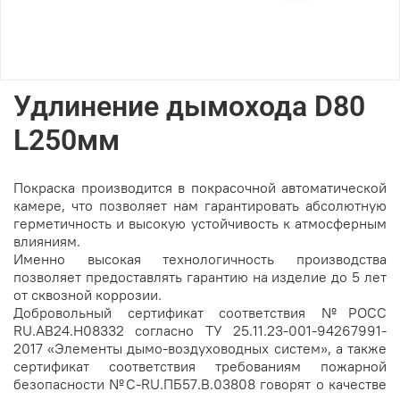
Удлинение дымохода D80
L250мм
Покраска производится в покрасочной автоматической
камере, что позволяет нам гарантировать абсолютную
герметичность и высокую устойчивость к атмосферным
влияниям.
Именно высокая технологичность производства
позволяет предоставлять гарантию на изделие до 5 лет
от сквозной коррозии.
Добровольный сертификат соответствия №РОСС
RU.AB24.H08332 согласно ТУ 25.11.23-001-94267991-
2017 «Элементы дымо-воздуховодных систем», а также
сертификат соответствия требованиям пожарной
безопасности №C-RU.ПБ57.В.03808 говорят о качестве