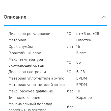
Описание
Диапазон регулировки
°С
от +6 до +28
Материал
Пластик
Срок службы
лет
15
Гарантийный срок
5 лет
Макс. температура
°С
55
окружающей среды
Диапазон настройки
°С
6-28
Материал уплотнителей o-ring
EPDM
Материал уплотнителей штока
EPDM
Макс. рабочее давление
бар
10
Тип подключения
Верхнее
Максимальный перепад
бар
1
давления на вентиле