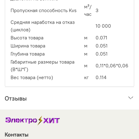
м³/
Пропускная способность Kvs
3
час
Средняя наработка на отказ
10 000
(циклов)
Высота товара
м
0.071
Ширина товара
м
0.051
Глубина товара
м
0.051
Габаритные размеры товара
м
0,11*0,06*0,06
(В*Ш*Г)
Вес товара (нетто)
кг
0.114
Отзывы
Контакты