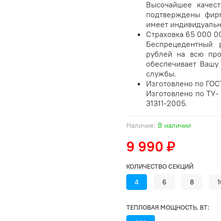
Высочайшее качест
подтверждены фирм
имеет индивидуальн
Страховка 65 000 0
Беспрецедентный 
рублей на всю про
обеспечивает Вашу 
службы.
Изготовлено по ГОС
Изготовлено по ТУ- 
31311-2005.
Наличие:
В наличии
9 990 ₽
КОЛИЧЕСТВО СЕКЦИЙ
4
6
8
1
ТЕПЛОВАЯ МОЩНОСТЬ, ВТ: