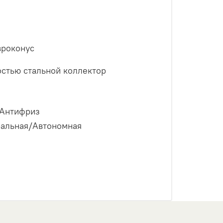
вроконус
стью стальной коллектор
Антифриз
альная/Автономная