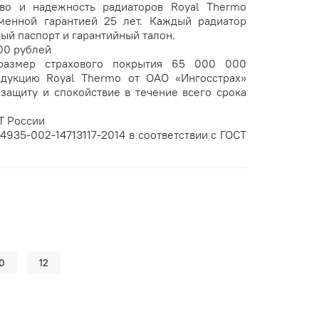
во и надежность радиаторов Royal Thermo
енной гарантией 25 лет. Каждый радиатор
ый паспорт и гарантийный талон.
00 рублей
размер страхового покрытия 65 000 000
дукцию Royal Thermo от ОАО «Ингосстрах»
защиту и спокойствие в течение всего срока
Т России
4935-002-14713117-2014 в соответствии с ГОСТ
0
12