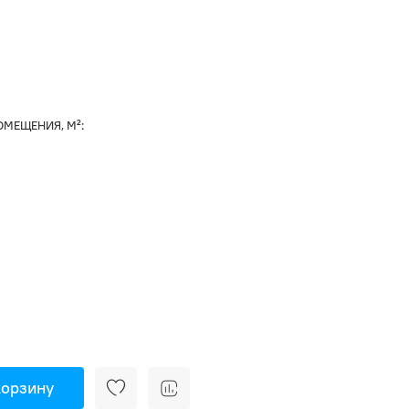
МЕЩЕНИЯ, М²:
корзину