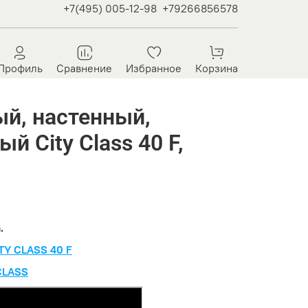
+7(495) 005-12-98
+79266856578
Профиль
Сравнение
Избранное
Корзина
ый, настенный,
й City Class 40 F,
.
TY CLASS 40 F
CLASS