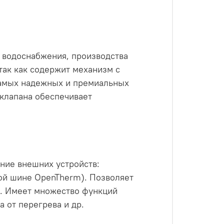
 водоснабжения, производства
так как содержит механизм с
самых надежных и премиальных
 клапана обеспечивает
ние внешних устройств:
вой шине OpenTherm). Позволяет
м. Имеет множество функций
 от перегрева и др.