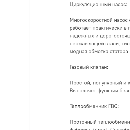
Циркуляционный насос:
Многоскоростной насос о
работает практически в
надежных и дорогостоящ
нержавеющей стали, гил
медная обмотка статора 
Газовый клапан:
Простой, популярный и к
Выполняет функции безо
Теплообменник ГВС:
Проточный теплообменни
фабрики Zilmet. Способе