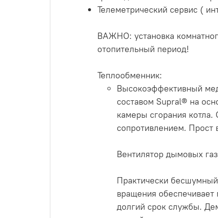
Телеметрический сервис ( и
ВАЖНО: установка комнатног
отопительный период!
Теплообменник:
Высокоэффективный мед
составом Supral® на ос
камеры сгорания котла.
сопротивлением. Прост 
Вентилятор дымовых газ
Практически бесшумный 
вращения обеспечивает 
долгий срок службы. Де