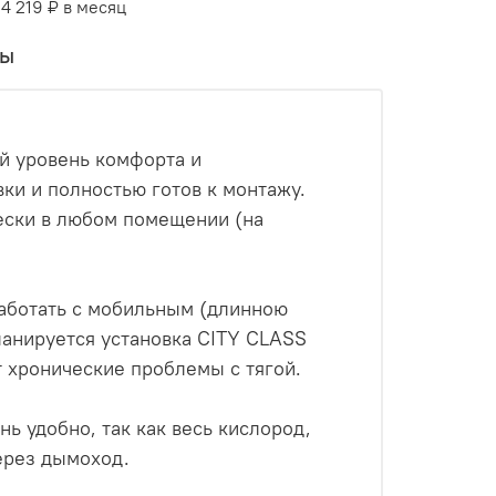
 4 219 ₽ в месяц
вы
ый уровень комфорта и
ки и полностью готов к монтажу.
ески в любом помещении (на
аботать с мобильным (длинною
ланируется установка CITY CLASS
 хронические проблемы с тягой.
ь удобно, так как весь кислород,
ерез дымоход.