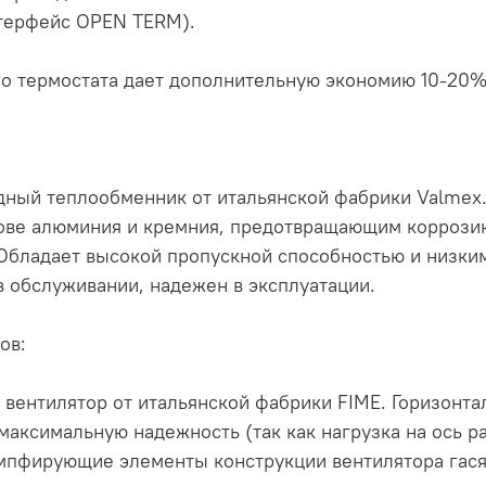
нтерфейс OPEN TERM).
о термостата дает дополнительную экономию 10-20% 
ный теплообменник от итальянской фабрики Valmex
нове алюминия и кремния, предотвращающим коррози
 Обладает высокой пропускной способностью и низки
в обслуживании, надежен в эксплуатации.
ов:
вентилятор от итальянской фабрики FIME. Горизонт
максимальную надежность (так как нагрузка на ось р
мпфирующие элементы конструкции вентилятора гас