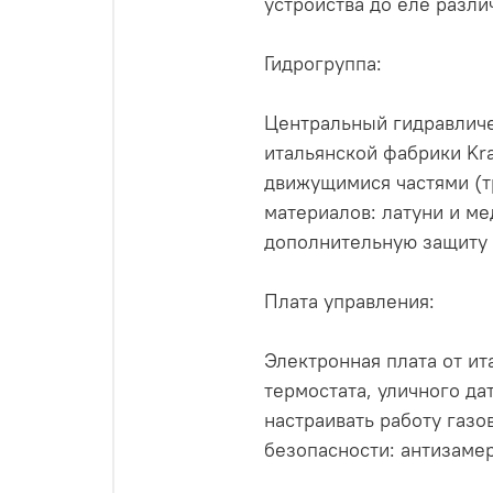
устройства до еле разли
Гидрогруппа:
Центральный гидравличе
итальянской фабрики Kr
движущимися частями (т
материалов: латуни и м
дополнительную защиту 
Плата управления:
Электронная плата от и
термостата, уличного д
настраивать работу газ
безопасности: антизамер