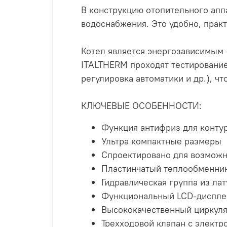
В конструкцию отопительного апп
водоснабжения. Это удобно, практ
Котел является энергозависимым -
ITALTHERM проходят тестирование 
регулировка автоматики и др.), ч
КЛЮЧЕВЫЕ ОСОБЕННОСТИ:
Функция антифриз для конту
Ультра компактные размеры
Спроектировано для возможн
Пластинчатый теплообменни
Гидравлическая группа из ла
Функциональный LCD-диспле
Высококачественный циркул
Трехходовой клапан с элект