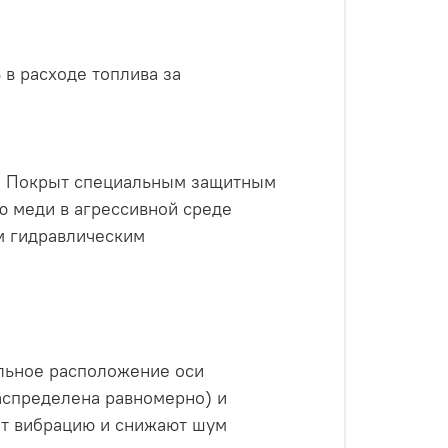
в расходе топлива за
. Покрыт специальным защитным
ю меди в агрессивной среде
м гидравлическим
альное расположение оси
аспределена равномерно) и
ят вибрацию и снижают шум