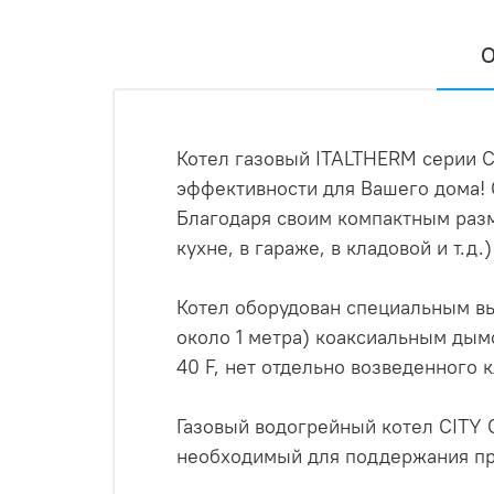
О
Котел газовый ITALTHERM серии C
эффективности для Вашего дома! 
Благодаря своим компактным разм
кухне, в гараже, в кладовой и т.д
Котел оборудован специальным в
около 1 метра) коаксиальным дым
40 F, нет отдельно возведенного
Газовый водогрейный котел CITY C
необходимый для поддержания про