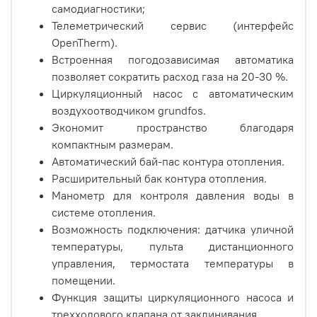
самодиагностики;
Телеметрический сервис (интерфейс
OpenTherm).
Встроенная погодозависимая автоматика
позволяет сократить расход газа на 20-30 %.
Циркуляционный насос с автоматическим
воздухоотводчиком grundfos.
Экономит пространство благодаря
компактным размерам.
Автоматический бай-пас контура отопления.
Расширительный бак контура отопления.
Манометр для контроля давления воды в
системе отопления.
Возможность подключения: датчика уличной
температуры, пульта дистанционного
управления, термостата температуры в
помещении.
Функция защиты циркуляционного насоса и
трехходового клапана от заклинивания.