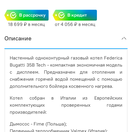
18 699 ₽ в месяц
от 4 056 ₽ в месяц
Описание
Настенный одноконтурный газовый котел Federica
Bugatti 35B Tech - компактная экономичная модель
с дисплеем. Предназначен для отопления и
снабжения горячей водой помещений с помощью
дополнительного бойлера косвенного нагрева.
Котел собран в Италии из Европейских
комплектующих проверенных годами
производителей:
Дымосос - Fime (Польша);
Первичный теплообменник Valmex (Италия);