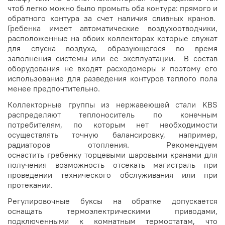
чтоб легко можно было промыть оба контура: прямого и
обратного контура за счет наличия сливных кранов.
Гребенка имеет автоматические воздухоотводчики,
расположенные на обоих коллекторах которые служат
для спуска воздуха, образующегося во время
заполнения системы или ее эксплуатации. В состав
оборудования не входят расходомеры и поэтому его
использование для разведения контуров теплого пола
менее предпочтительно.
Коллекторные группы из нержавеющей стали KBS
распределяют теплоноситель по конечным
потребителям, по которым нет необходимости
осуществлять точную балансировку, например,
радиаторов отопления. Рекомендуем
оснастить гребенку торцевыми шаровыми кранами для
получения возможность отсекать магистраль при
проведении технического обслуживания или при
протекании.
Регулировочные буксы на обратке допускается
оснащать термоэлектрическими приводами,
подключенными к комнатным термостатам, что