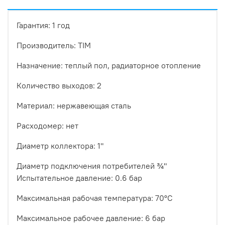
Гарантия:
1 год
Производитель:
TIM
Назначение: т
еплый пол, радиаторное
отопление
Количество выходов:
2
Материал: н
ержавеющая сталь
Расходомер: н
ет
Диаметр коллектора:
1
"
Диаметр подключения потребителей
¾
"
Испытательное давление:
0.6
бар
Максимальная рабочая температура:
70°С
Максимальное рабочее давление:
6
бар