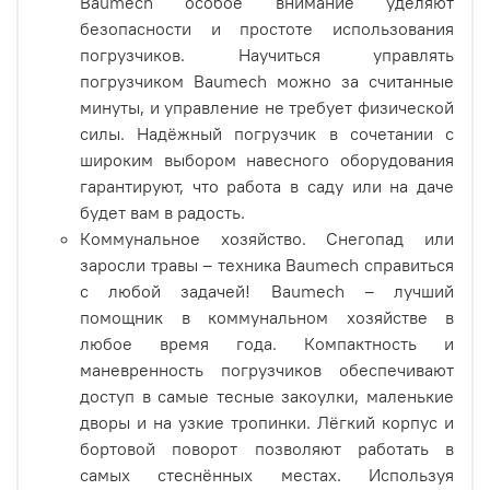
Baumech особое внимание уделяют
безопасности и простоте использования
погрузчиков. Научиться управлять
погрузчиком Baumech можно за считанные
минуты, и управление не требует физической
силы. Надёжный погрузчик в сочетании с
широким выбором навесного оборудования
гарантируют, что работа в саду или на даче
будет вам в радость.
Коммунальное хозяйство. Снегопад или
заросли травы – техника Baumech справиться
с любой задачей! Baumech – лучший
помощник в коммунальном хозяйстве в
любое время года. Компактность и
маневренность погрузчиков обеспечивают
доступ в самые тесные закоулки, маленькие
дворы и на узкие тропинки. Лёгкий корпус и
бортовой поворот позволяют работать в
самых стеснённых местах. Используя