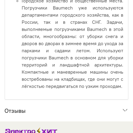
Городское хозяйство и общественные места.
Погрузчики Baumech уже используются
департаментами городского хозяйства, как в
России, так и в странах СНГ. Задачи,
выполняемые погрузчиками Baumech в этой
области, многообразны: от уборки снега и
дворов во дворах в зимнее время до ухода за
парками и садами летом. Используют
погрузчики Baumech в основном для уборки
территорий и ландшафтной архитектуры.
Компактные и маневренные машины очень
востребованы на кладбищах, где они могут с
лёгкостью передвигаться по узким проходам.
Отзывы