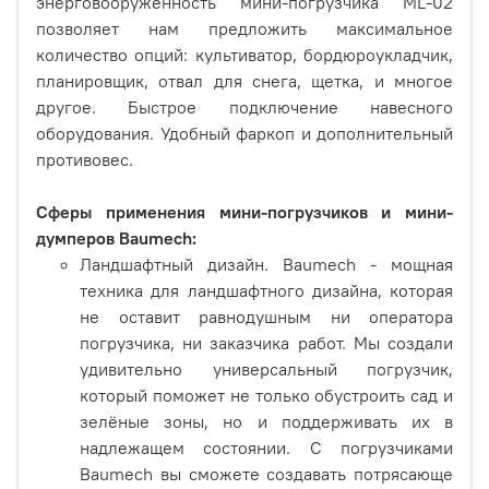
энерговооружённость мини-погрузчика ML-02
позволяет нам предложить максимальное
количество опций: культиватор, бордюроукладчик,
планировщик, отвал для снега, щетка, и многое
другое. Быстрое подключение навесного
оборудования. Удобный фаркоп и дополнительный
противовес.
Сферы применения мини-погрузчиков и мини-
думперов Baumech:
Ландшафтный дизайн. Baumech - мощная
техника для ландшафтного дизайна, которая
не оставит равнодушным ни оператора
погрузчика, ни заказчика работ. Мы создали
удивительно универсальный погрузчик,
который поможет не только обустроить сад и
зелёные зоны, но и поддерживать их в
надлежащем состоянии. С погрузчиками
Baumech вы сможете создавать потрясающе