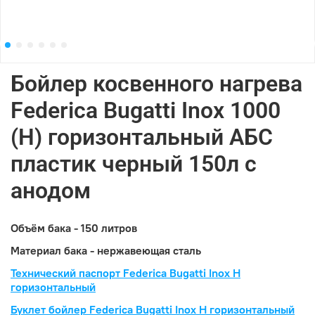
Бойлер косвенного нагрева
Federica Bugatti Inox 1000
(Н) горизонтальный АБС
пластик черный 150л с
анодом
Объём бака - 150 литров
Материал бака - нержавеющая сталь
Технический паспорт Federica Bugatti Inox H
горизонтальный
Буклет бойлер Federica Bugatti Inox H горизонтальный