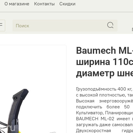
О магазине
Контакты
Скидки
Baumech ML-
ширина 110с
диаметр шн
Грузоподъёмность 400 кг
с высокой плотностью, та
Высокая энерговооружё
подключить более 50 
Культиватор, Планировщик
BAUMECH ML-02 имеет вы
загружать даже самосвал
Двухскоростная гидр