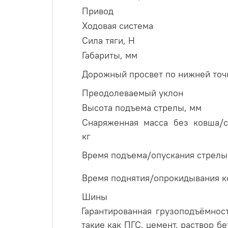
Привод
Ходовая система
Сила тяги, Н
Габариты, мм
Дорожный просвет по нижней точ
Преодолеваемый уклон
Высота подъема стрелы, мм
Снаряженная масса без ковша/с
кг
Время подъема/опускания стрелы,
Время поднятия/опрокидывания к
Шины
Гарантированная грузоподъёмнос
такие как ПГС, цемент, раствор б